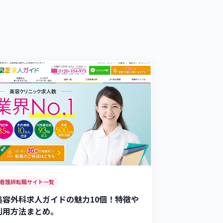
看護師転職サイト一覧
美容外科求人ガイドの魅力10個！特徴や
利用方法まとめ。