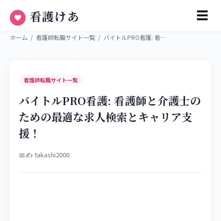
看護けあ
☰
ホーム
/
看護師転職サイト一覧
/
バイトルPRO看護: 看…
看護師転職サイト一覧
バイトルPRO看護: 看護師と介護士の
ための最適な求人検索とキャリア支
援！
📅
✍ takashi2000