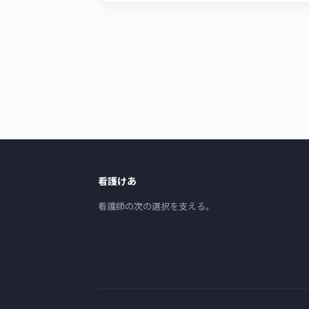
看護けあ
看護師の次の選択を支える。