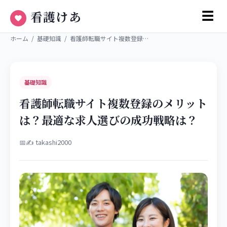
看護けあ
☰
ホーム
/
基礎知識
/
看護師転職サイト複数登録…
基礎知識
看護師転職サイト複数登録のメリット
は？最適な求人選びの成功戦略は？
📅
✍ takashi2000